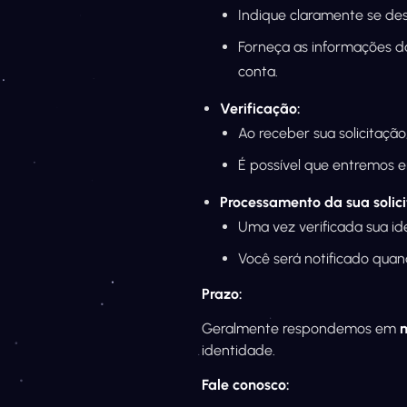
Indique claramente se des
Forneça as informações da 
conta.
Verificação:
Ao receber sua solicitação
É possível que entremos e
Processamento da sua solic
Uma vez verificada sua i
Você será notificado quan
Prazo:
Geralmente respondemos em
identidade.
Fale conosco: