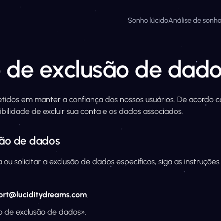
Sonho lúcido
Análise de sonh
o de exclusão de dad
tidos em manter a confiança dos nossos usuários. De acordo
bilidade de excluir sua conta e os dados associados.
são de dados
 ou solicitar a exclusão de dados específicos, siga as instruções
ort@luciditydreams.com
.
ão de exclusão de dados».