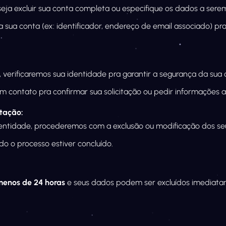
eja excluir sua conta completa ou especifique os dados a serem
sua conta (ex: identificador, endereço de email associado) pra 
, verificaremos sua identidade pra garantir a segurança da sua 
m contato pra confirmar sua solicitação ou pedir informações ad
itação:
dentidade, procederemos com a exclusão ou modificação dos se
do o processo estiver concluído.
menos de 24 horas
e seus dados podem ser excluídos imediatam