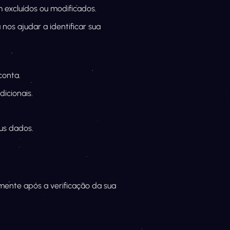
 excluídos ou modificados.
nos ajudar a identificar sua
conta.
icionais.
us dados.
ente após a verificação da sua